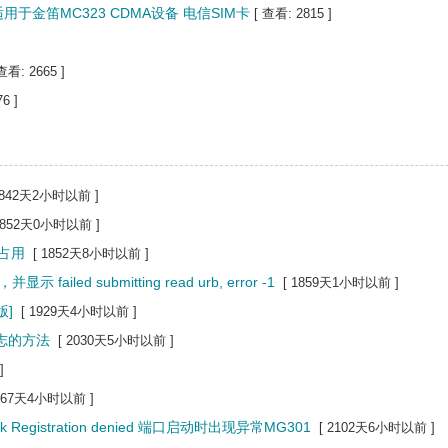
于金笛MC323 CDMA设备 电信SIM卡
[ 查看: 2815 ]
查看: 2665 ]
6 ]
1842天2小时以前 ]
 1852天0小时以前 ]
占用
[ 1852天8小时以前 ]
iled submitting read urb, error -1
[ 1859天1小时以前 ]
版]
[ 1929天4小时以前 ]
L日志的方法
[ 2030天5小时以前 ]
]
2067天4小时以前 ]
gistration denied 端口启动时出现异常MG301
[ 2102天6小时以前 ]