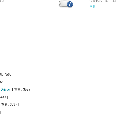
首页
仅需10秒，即可成
注册
: 7565 ]
2 ]
river
[ 查看: 3527 ]
430 ]
[ 查看: 3037 ]
]