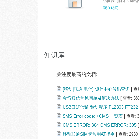
访问我们的官方网站
现在访问
知识库
关注度最高的文档:
[移动|联通|电信] 短信中心号码查询
[ 查看
金笛短信常见问题及解决办法
[ 查看: 383
USB口短信猫 驱动程序 PL2303 FT232 D
SMS Error code: +CMS 一览表
[ 查看: 3
CMS ERROR: 304 CMS ERROR: 305
移动联通SIM卡常用AT指令
[ 查看: 2930 