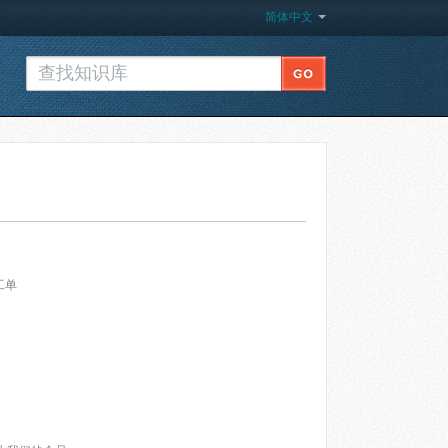
简体中文
工单